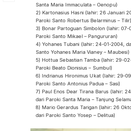
Santa Maria Immaculata – Oenopu)
2) Kartonasius Hasni (lahir: 26 Januari 20
Paroki Santo Robertus Belarminus – Tilir
3) Bonar Partoguan Simbolon (lahir: 07-
Paroki Santo Mikael – Pangururan)
4) Yohanes Tubani (lahir: 24-01-2004, da
Santo Yohanes Maria Vianey – Maubesi)
5) Hottua Sebastian Tamba (lahir: 29-02
Paroki Beato Dionisius – Sumbul)
6) Indrianus Hironimus Ukat (lahir: 29-0
Paroki Santo Antonius Padua – Sasi)
7) Paul Enos Dear Tirana Barus (lahir: 2
dari Paroki Santa Maria – Tanjung Selam
8) Mario Gerardus Tarigan (lahir: 26 Ok
dari Paroki Santo Yosep – Delitua)