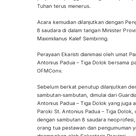
Tuhan terus menerus.
Acara kemudian dilanjutkan dengan Peng
8 saudara di dalam tangan Minister Provin
Maximilianus Kalef Sembiring.
Perayaan Ekaristi dianimasi oleh umat Par
Antonius Padua – Tiga Dolok bersama p
OFMConv.
Sebelum berkat penutup dilanjutkan de
sambutan-sambutan, dimulai dari Guardia
Antonius Padua – Tiga Dolok yang juga a
Paroki St. Antonius Padua – Tiga Dolok, 
dengan sambutan 8 saudara neoprofesi
orang tua pestawan dan pengumuman y