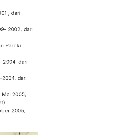
01 , dari
)
09- 2002, dari
ri Paroki
- 2004, dari
9-2004, dari
4 Mei 2005,
at)
tober 2005,