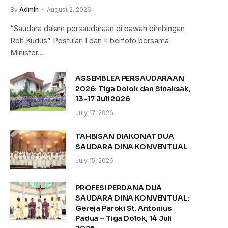
By
Admin
August 2, 2026
“Saudara dalam persaudaraan di bawah bimbingan
Roh Kudus” Postulan I dan II berfoto bersama
Minister…
ASSEMBLEA PERSAUDARAAN
2026: Tiga Dolok dan Sinaksak,
13-17 Juli 2026
July 17, 2026
TAHBISAN DIAKONAT DUA
SAUDARA DINA KONVENTUAL
July 15, 2026
PROFESI PERDANA DUA
SAUDARA DINA KONVENTUAL:
Gereja Paroki St. Antonius
Padua – Tiga Dolok, 14 Juli