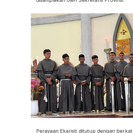
disampaikan oleh Sekretaris Provinsi.
Perayaan Ekaristi ditutup dengan berkat 