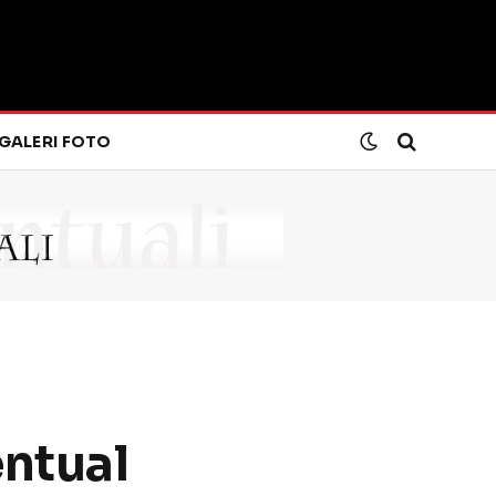
GALERI FOTO
entual