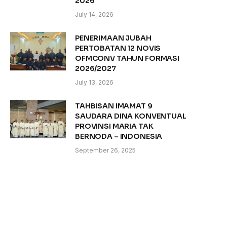
2026
July 14, 2026
PENERIMAAN JUBAH
PERTOBATAN 12 NOVIS
OFMCONV TAHUN FORMASI
2026/2027
July 13, 2026
TAHBISAN IMAMAT 9
SAUDARA DINA KONVENTUAL
PROVINSI MARIA TAK
BERNODA – INDONESIA
September 26, 2025