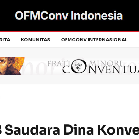
RITA
KOMUNITAS
OFMCONV INTERNASIONAL
l
8 Saudara Dina Konv