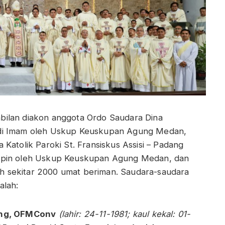
bilan diakon anggota Ordo Saudara Dina
adi Imam oleh Uskup Keuskupan Agung Medan,
Katolik Paroki St. Fransiskus Assisi – Padang
impin oleh Uskup Keuskupan Agung Medan, dan
leh sekitar 2000 umat beriman. Saudara-saudara
alah:
ng,
OFMConv
(lahir: 24-11-1981; kaul kekal: 01-