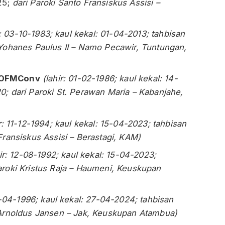
25;
dari Paroki Santo Fransiskus Assisi –
r: 03-10-1983; kaul kekal: 01-04-2013; tahbisan
 Yohanes Paulus II – Namo Pecawir, Tuntungan,
OFMConv
(lahir: 01-02-1986; kaul kekal: 14-
0; dari Paroki St. Perawan Maria – Kabanjahe,
ir: 11-12-1994; kaul kekal: 15-04-2023; tahbisan
Fransiskus Assisi – Berastagi, KAM)
hir: 12-08-1992; kaul kekal: 15-04-2023;
Paroki Kristus Raja – Haumeni, Keuskupan
2-04-1996; kaul kekal: 27-04-2024; tahbisan
. Arnoldus Jansen – Jak, Keuskupan Atambua)