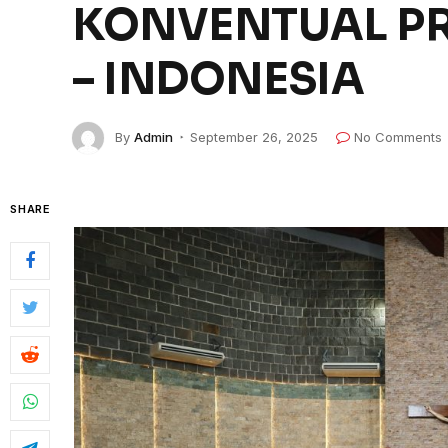
KONVENTUAL PR
– INDONESIA
By
Admin
September 26, 2025
No Comments
SHARE