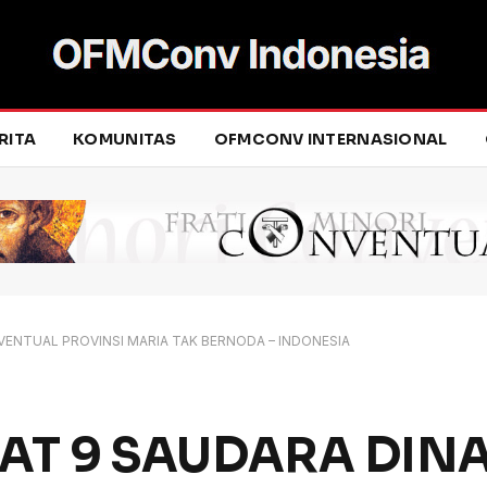
RITA
KOMUNITAS
OFMCONV INTERNASIONAL
VENTUAL PROVINSI MARIA TAK BERNODA – INDONESIA
AT 9 SAUDARA DIN