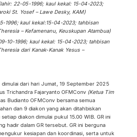
(lahir: 22-05-1996; kaul kekal: 15-04-2023;
Paroki St. Yosef – Lawe Desky, KAM)
05-1996; kaul kekal:15-04-2023; tahbisan
t. Theresia – Kefamenanu, Keuskupan Atambua)
 09-10-1996; kaul kekal: 15-04-2023; tahbisan
. Theresia dari Kanak-Kanak Yesus –
 dimulai dari hari Jumat, 19 September 2025
lius Trichandra Fajaryanto OFMConv
(Ketua Tim
reas Budianto OFMConv bersama semua
mbahan dan 9 diakon yang akan ditahbiskan
 setiap diakon dimulai pukul 15.00 WIB. GR ini
ng hadir dalam GR tersebut. GR ini berguna
engukur kesiapan dan koordinasi, serta untuk