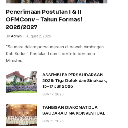
Penerimaan Postulan I & II
OFMConv – Tahun Formasi
2026/2027
By
Admin
August 2, 2026
“Saudara dalam persaudaraan di bawah bimbingan
Roh Kudus” Postulan I dan II berfoto bersama
Minister…
ASSEMBLEA PERSAUDARAAN
2026: Tiga Dolok dan Sinaksak,
13-17 Juli 2026
July 17, 2026
TAHBISAN DIAKONAT DUA
SAUDARA DINA KONVENTUAL
July 15, 2026