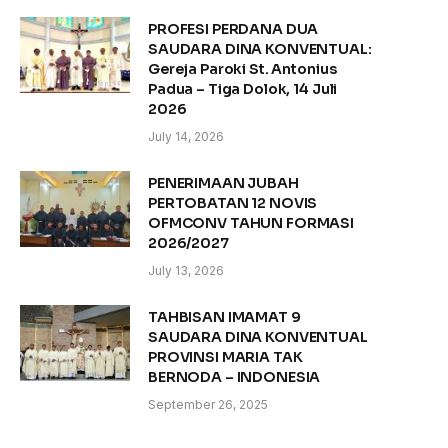
PROFESI PERDANA DUA
SAUDARA DINA KONVENTUAL:
Gereja Paroki St. Antonius
Padua – Tiga Dolok, 14 Juli
2026
July 14, 2026
PENERIMAAN JUBAH
PERTOBATAN 12 NOVIS
OFMCONV TAHUN FORMASI
2026/2027
July 13, 2026
TAHBISAN IMAMAT 9
SAUDARA DINA KONVENTUAL
PROVINSI MARIA TAK
BERNODA – INDONESIA
September 26, 2025