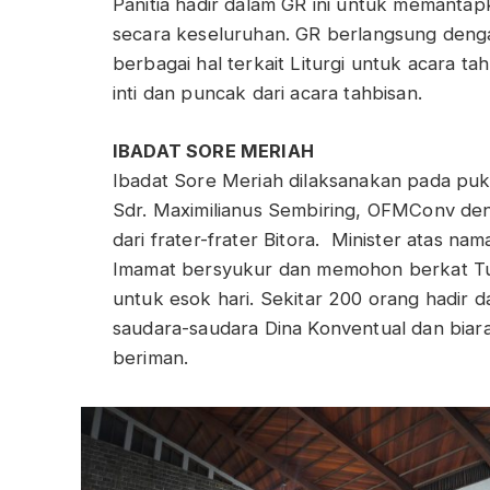
Panitia hadir dalam GR ini untuk memantap
secara keseluruhan. GR berlangsung deng
berbagai hal terkait Liturgi untuk acara ta
inti dan puncak dari acara tahbisan.
IBADAT SORE MERIAH
Ibadat Sore Meriah dilaksanakan pada pukul
Sdr. Maximilianus Sembiring, OFMConv deng
dari frater-frater Bitora. Minister atas n
Imamat bersyukur dan memohon berkat Tu
untuk esok hari. Sekitar 200 orang hadir d
saudara-saudara Dina Konventual dan biar
beriman.