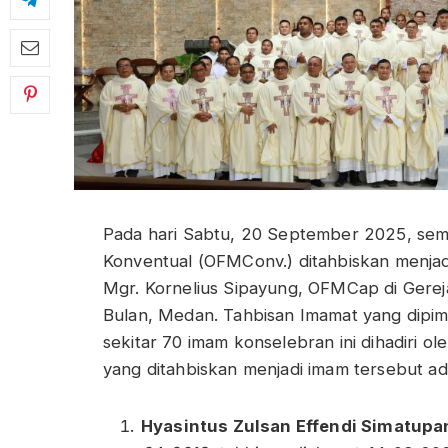
Pada hari Sabtu, 20 September 2025, sem
Konventual (OFMConv.) ditahbiskan menj
Mgr. Kornelius Sipayung, OFMCap di Gereja 
Bulan, Medan. Tahbisan Imamat yang dip
sekitar 70 imam konselebran ini dihadiri o
yang ditahbiskan menjadi imam tersebut ad
Hyasintus Zulsan Effendi Simatupa