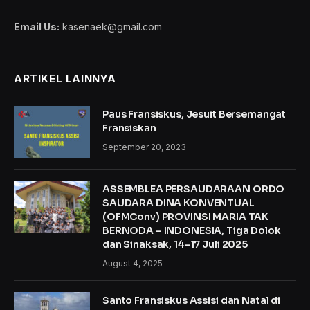
Email Us:
kasenaek@gmail.com
ARTIKEL LAINNYA
Paus Fransiskus, Jesuit Bersemangat
Fransiskan
September 20, 2023
ASSEMBLEA PERSAUDARAAN ORDO
SAUDARA DINA KONVENTUAL
(OFMConv) PROVINSI MARIA TAK
BERNODA – INDONESIA, Tiga Dolok
dan Sinaksak, 14-17 Juli 2025
August 4, 2025
Santo Fransiskus Assisi dan Natal di