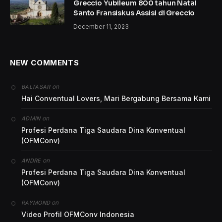
Greccio Yubileum 800 tahun Natal
Santo Fransiskus Assisi di Greccio
December 11, 2023
NEW COMMENTS
on
BALTASAR
Hai Conventual Lovers, Mari Bergabung Bersama Kami
on
ADMIN
Profesi Perdana Tiga Saudara Dina Konventual
(OFMConv)
on
ANDRE
Profesi Perdana Tiga Saudara Dina Konventual
(OFMConv)
on
RAYMOND
Video Profil OFMConv Indonesia