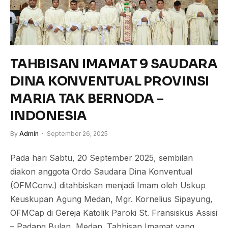
TAHBISAN IMAMAT 9 SAUDARA
DINA KONVENTUAL PROVINSI
MARIA TAK BERNODA –
INDONESIA
By
Admin
September 26, 2025
Pada hari Sabtu, 20 September 2025, sembilan
diakon anggota Ordo Saudara Dina Konventual
(OFMConv.) ditahbiskan menjadi Imam oleh Uskup
Keuskupan Agung Medan, Mgr. Kornelius Sipayung,
OFMCap di Gereja Katolik Paroki St. Fransiskus Assisi
– Padang Bulan, Medan. Tahbisan Imamat yang