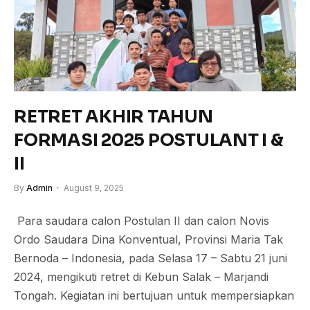
RETRET AKHIR TAHUN
FORMASI 2025 POSTULANT I &
II
By
Admin
August 9, 2025
Para saudara calon Postulan II dan calon Novis
Ordo Saudara Dina Konventual, Provinsi Maria Tak
Bernoda – Indonesia, pada Selasa 17 – Sabtu 21 juni
2024, mengikuti retret di Kebun Salak – Marjandi
Tongah. Kegiatan ini bertujuan untuk mempersiapkan