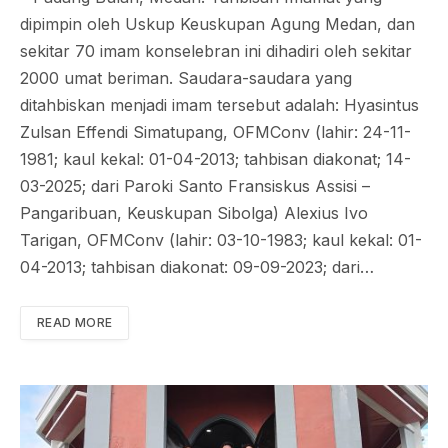
dipimpin oleh Uskup Keuskupan Agung Medan, dan
sekitar 70 imam konselebran ini dihadiri oleh sekitar
2000 umat beriman. Saudara-saudara yang
ditahbiskan menjadi imam tersebut adalah: Hyasintus
Zulsan Effendi Simatupang, OFMConv (lahir: 24-11-
1981; kaul kekal: 01-04-2013; tahbisan diakonat; 14-
03-2025; dari Paroki Santo Fransiskus Assisi –
Pangaribuan, Keuskupan Sibolga) Alexius Ivo
Tarigan, OFMConv (lahir: 03-10-1983; kaul kekal: 01-
04-2013; tahbisan diakonat: 09-09-2023; dari…
READ MORE