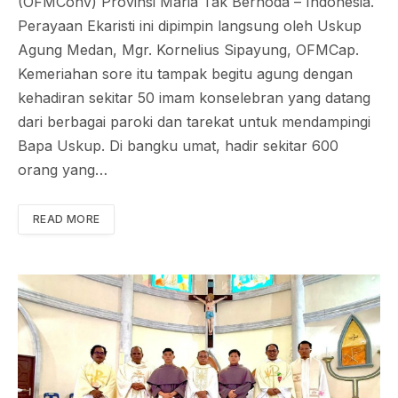
(OFMConv) Provinsi Maria Tak Bernoda – Indonesia.
Perayaan Ekaristi ini dipimpin langsung oleh Uskup
Agung Medan, Mgr. Kornelius Sipayung, OFMCap.
Kemeriahan sore itu tampak begitu agung dengan
kehadiran sekitar 50 imam konselebran yang datang
dari berbagai paroki dan tarekat untuk mendampingi
Bapa Uskup. Di bangku umat, hadir sekitar 600
orang yang…
READ MORE