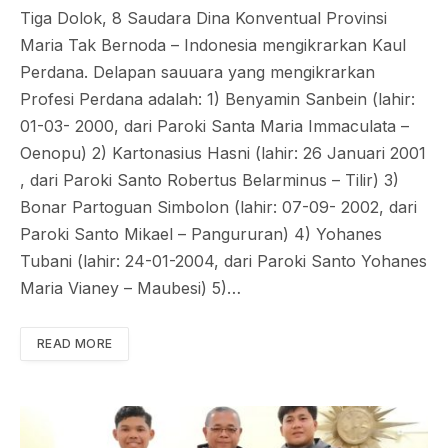
Tiga Dolok, 8 Saudara Dina Konventual Provinsi
Maria Tak Bernoda – Indonesia mengikrarkan Kaul
Perdana. Delapan sauuara yang mengikrarkan
Profesi Perdana adalah: 1) Benyamin Sanbein (lahir:
01-03- 2000, dari Paroki Santa Maria Immaculata –
Oenopu) 2) Kartonasius Hasni (lahir: 26 Januari 2001
, dari Paroki Santo Robertus Belarminus – Tilir) 3)
Bonar Partoguan Simbolon (lahir: 07-09- 2002, dari
Paroki Santo Mikael – Pangururan) 4) Yohanes
Tubani (lahir: 24-01-2004, dari Paroki Santo Yohanes
Maria Vianey – Maubesi) 5)…
READ MORE