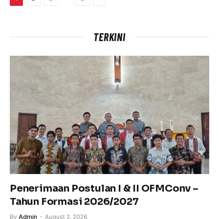
TERKINI
Penerimaan Postulan I & II OFMConv –
Tahun Formasi 2026/2027
By
Admin
August 2, 2026