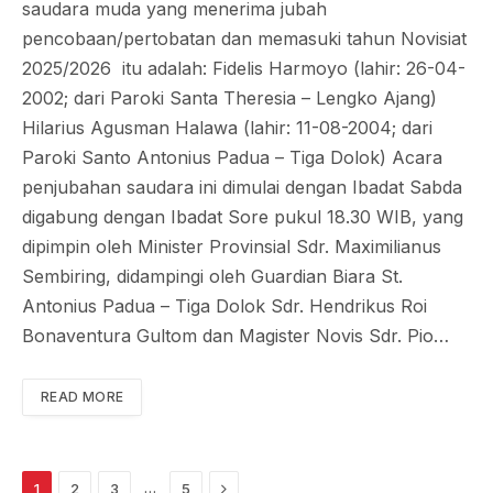
saudara muda yang menerima jubah
pencobaan/pertobatan dan memasuki tahun Novisiat
2025/2026 itu adalah: Fidelis Harmoyo (lahir: 26-04-
2002; dari Paroki Santa Theresia – Lengko Ajang)
Hilarius Agusman Halawa (lahir: 11-08-2004; dari
Paroki Santo Antonius Padua – Tiga Dolok) Acara
penjubahan saudara ini dimulai dengan Ibadat Sabda
digabung dengan Ibadat Sore pukul 18.30 WIB, yang
dipimpin oleh Minister Provinsial Sdr. Maximilianus
Sembiring, didampingi oleh Guardian Biara St.
Antonius Padua – Tiga Dolok Sdr. Hendrikus Roi
Bonaventura Gultom dan Magister Novis Sdr. Pio…
READ MORE
Next
…
1
2
3
5