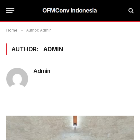
Home
»
Author: Admin
AUTHOR:
ADMIN
Admin