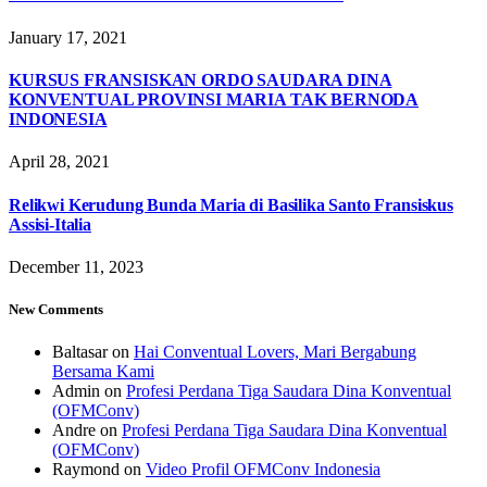
January 17, 2021
KURSUS FRANSISKAN ORDO SAUDARA DINA
KONVENTUAL PROVINSI MARIA TAK BERNODA
INDONESIA
April 28, 2021
Relikwi Kerudung Bunda Maria di Basilika Santo Fransiskus
Assisi-Italia
December 11, 2023
New Comments
Baltasar
on
Hai Conventual Lovers, Mari Bergabung
Bersama Kami
Admin
on
Profesi Perdana Tiga Saudara Dina Konventual
(OFMConv)
Andre
on
Profesi Perdana Tiga Saudara Dina Konventual
(OFMConv)
Raymond
on
Video Profil OFMConv Indonesia