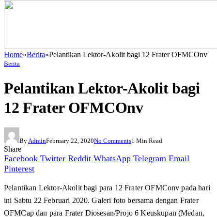
Home
»
Berita
»
Pelantikan Lektor-Akolit bagi 12 Frater OFMCOnv
Berita
Pelantikan Lektor-Akolit bagi
12 Frater OFMCOnv
By
Admin
February 22, 2020
No Comments
1 Min Read
Share
Facebook
Twitter
Reddit
WhatsApp
Telegram
Email
Pinterest
Pelantikan Lektor-Akolit bagi para 12 Frater OFMConv pada hari
ini Sabtu 22 Februari 2020. Galeri foto bersama dengan Frater
OFMCap dan para Frater Diosesan/Projo 6 Keuskupan (Medan,