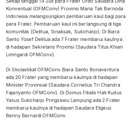
Setiap tanggal 14 Juli para Frater Ordo Saudara Dina
Konventual (OFMConv) Provinsi Maria Tak Bernoda
Indonesia melangsungkan pembaruan kaul bagi para
para Frater. Pembaruan kaul ini berlangsung di tiga
komunitas (Delitua, Sinaksak, Sukoharjo). Di Biara
Santo Yosef Delitua ada 7 Frater membarui kaulnya
di hadapan Sekretaris Provinsi (Saudara Titus Khian
Limngardi OFMConv).
Di Skolastikat OFMConv Biara Santo Bonaventura
ada 20 Frater yang membarui kaulnya di hadapan
Minister Provinsial (Saudara Cornelius Tri Chandra
Fajariyanto OFMConv). Di Domus Filialis Hati Kudus
Yesus Sukoharjo Pringsewu Lampung ada 2 Frater
membarui kaulnya di hadapan Saudara Eligeus
Benny Bernardi OFMConv.