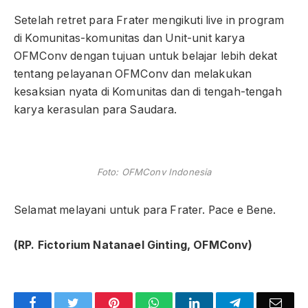
Setelah retret para Frater mengikuti live in program
di Komunitas-komunitas dan Unit-unit karya
OFMConv dengan tujuan untuk belajar lebih dekat
tentang pelayanan OFMConv dan melakukan
kesaksian nyata di Komunitas dan di tengah-tengah
karya kerasulan para Saudara.
Foto: OFMConv Indonesia
Selamat melayani untuk para Frater. Pace e Bene.
(RP. Fictorium Natanael Ginting, OFMConv)
Facebook
Twitter
Pinterest
WhatsApp
LinkedIn
Telegram
Emai