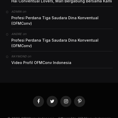
Hai Conventual Lovers, Mari Bergabung Bersama Kami
on
ADMIN
Profesi Perdana Tiga Saudara Dina Konventual
(OFMConv)
on
ANDRE
Profesi Perdana Tiga Saudara Dina Konventual
(OFMConv)
on
RAYMOND
Video Profil OFMConv Indonesia
Facebook
Twitter
Instagram
Pinterest