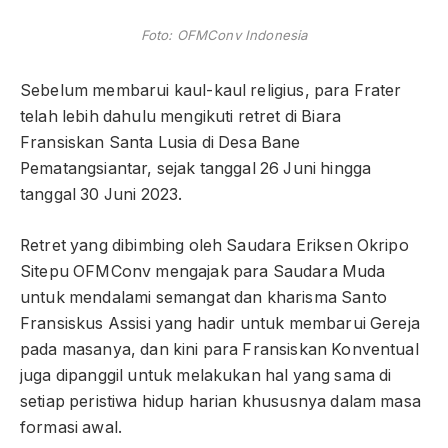
Foto: OFMConv Indonesia
Sebelum membarui kaul-kaul religius, para Frater
telah lebih dahulu mengikuti retret di Biara
Fransiskan Santa Lusia di Desa Bane
Pematangsiantar, sejak tanggal 26 Juni hingga
tanggal 30 Juni 2023.
Retret yang dibimbing oleh Saudara Eriksen Okripo
Sitepu OFMConv mengajak para Saudara Muda
untuk mendalami semangat dan kharisma Santo
Fransiskus Assisi yang hadir untuk membarui Gereja
pada masanya, dan kini para Fransiskan Konventual
juga dipanggil untuk melakukan hal yang sama di
setiap peristiwa hidup harian khususnya dalam masa
formasi awal.