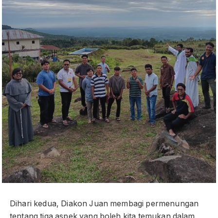
Dihari kedua, Diakon Juan membagi permenungan
tentang tiga aspek yang boleh kita temukan dalam