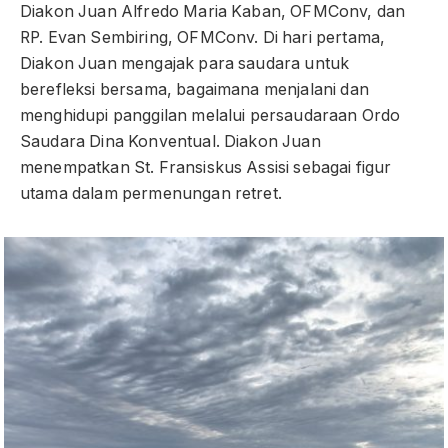
Diakon Juan Alfredo Maria Kaban, OFMConv, dan
RP. Evan Sembiring, OFMConv. Di hari pertama,
Diakon Juan mengajak para saudara untuk
berefleksi bersama, bagaimana menjalani dan
menghidupi panggilan melalui persaudaraan Ordo
Saudara Dina Konventual. Diakon Juan
menempatkan St. Fransiskus Assisi sebagai figur
utama dalam permenungan retret.