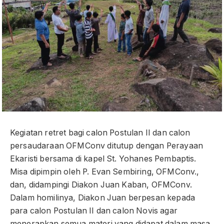
Kegiatan retret bagi calon Postulan II dan calon
persaudaraan OFMConv ditutup dengan Perayaan
Ekaristi bersama di kapel St. Yohanes Pembaptis.
Misa dipimpin oleh P. Evan Sembiring, OFMConv.,
dan, didampingi Diakon Juan Kaban, OFMConv.
Dalam homilinya, Diakon Juan berpesan kepada
para calon Postulan II dan calon Novis agar
menerapkan semua materi yang didapat dalam masa