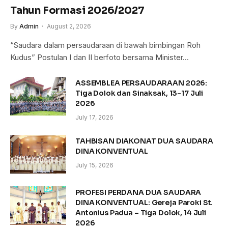
Tahun Formasi 2026/2027
By
Admin
August 2, 2026
“Saudara dalam persaudaraan di bawah bimbingan Roh
Kudus” Postulan I dan II berfoto bersama Minister…
ASSEMBLEA PERSAUDARAAN 2026:
Tiga Dolok dan Sinaksak, 13-17 Juli
2026
July 17, 2026
TAHBISAN DIAKONAT DUA SAUDARA
DINA KONVENTUAL
July 15, 2026
PROFESI PERDANA DUA SAUDARA
DINA KONVENTUAL: Gereja Paroki St.
Antonius Padua – Tiga Dolok, 14 Juli
2026