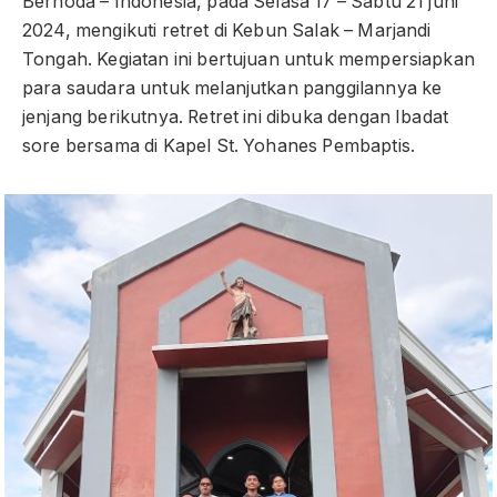
Bernoda – Indonesia, pada Selasa 17 – Sabtu 21 juni
2024, mengikuti retret di Kebun Salak – Marjandi
Tongah. Kegiatan ini bertujuan untuk mempersiapkan
para saudara untuk melanjutkan panggilannya ke
jenjang berikutnya. Retret ini dibuka dengan Ibadat
sore bersama di Kapel St. Yohanes Pembaptis.