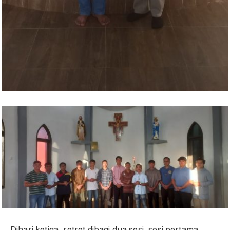
Dihari ketiga, retret dibagi dua sesi, sesi pertama