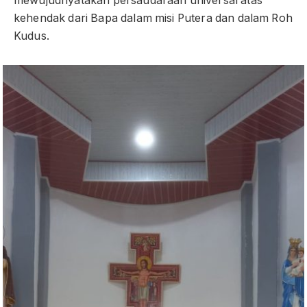
mewujudnyatakan persaudaraan universal atas
kehendak dari Bapa dalam misi Putera dan dalam Roh
Kudus.