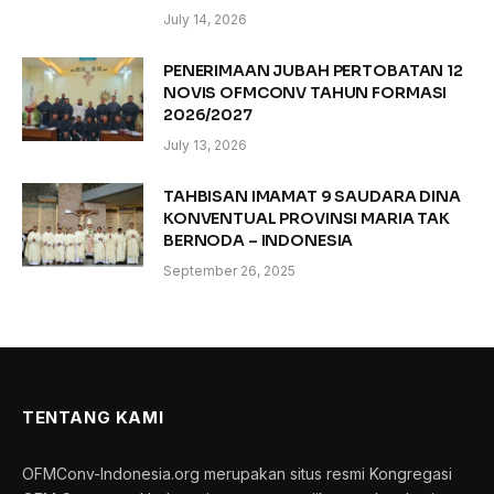
July 14, 2026
PENERIMAAN JUBAH PERTOBATAN 12
NOVIS OFMCONV TAHUN FORMASI
2026/2027
July 13, 2026
TAHBISAN IMAMAT 9 SAUDARA DINA
KONVENTUAL PROVINSI MARIA TAK
BERNODA – INDONESIA
September 26, 2025
TENTANG KAMI
OFMConv-Indonesia.org merupakan situs resmi Kongregasi