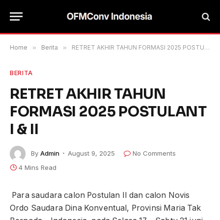
Home
»
Berita
»
RETRET AKHIR TAHUN FORMASI 2025 POSTULANT I & II
BERITA
RETRET AKHIR TAHUN
FORMASI 2025 POSTULANT
I & II
By
Admin
August 9, 2025
No Comments
4 Mins Read
Para saudara calon Postulan II dan calon Novis
Ordo Saudara Dina Konventual, Provinsi Maria Tak