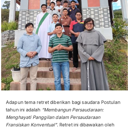
Adapun tema retret diberikan bagi saudara Postulan
tahun ini adalah
“Membangun Persaudaraan:
Menghayati Panggilan dalam Persaudaraan
Fransiskan Konventual”
. Retret ini dibawakan oleh