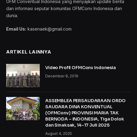
OFM Conventual Indonesia yang menyajikan update berita
dan informasi seputar komunitas OFMConv Indonesia dan
dunia.
Email Us:
kasenaek@gmail.com
ARTIKEL LAINNYA
Video Profil OFMConv Indonesia
December 8, 2019
ASSEMBLEA PERSAUDARAAN ORDO
SAUDARA DINA KONVENTUAL
(OFMConv) PROVINSI MARIA TAK
BERNODA – INDONESIA, Tiga Dolok
dan Sinaksak, 14-17 Juli 2025
August 4, 2025