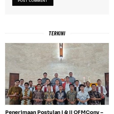
TERKINI
Penerimaan Postulan I & II OFMConv –