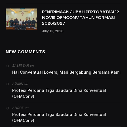
PENERIMAAN JUBAH PERTOBATAN 12
NOVIS OFMCONV TAHUN FORMASI
2026/2027
July 13, 2026
NEW COMMENTS
on
BALTASAR
Hai Conventual Lovers, Mari Bergabung Bersama Kami
on
ADMIN
Profesi Perdana Tiga Saudara Dina Konventual
(OFMConv)
on
ANDRE
Profesi Perdana Tiga Saudara Dina Konventual
(OFMConv)