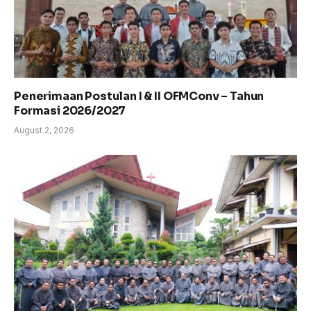
Penerimaan Postulan I & II OFMConv – Tahun
Formasi 2026/2027
August 2, 2026