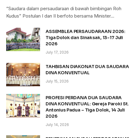
“Saudara dalam persaudaraan di bawah bimbingan Roh
Kudus” Postulan I dan II berfoto bersama Minister…
ASSEMBLEA PERSAUDARAAN 2026:
Tiga Dolok dan Sinaksak, 13-17 Juli
2026
July 17, 2026
TAHBISAN DIAKONAT DUA SAUDARA
DINA KONVENTUAL
July 15, 2026
PROFESI PERDANA DUA SAUDARA
DINA KONVENTUAL: Gereja Paroki St.
Antonius Padua – Tiga Dolok, 14 Juli
2026
July 14, 2026