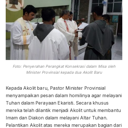
Foto: Penyerahan Perangkat Konsekrasi dalam Misa oleh
Minister Provinsial kepada dua Akolit Baru
Kepada Akolit baru, Pastor Minister Provinsial
menyampaikan pesan dalam homilinya agar melayani
Tuhan dalam Perayaan Ekaristi. Secara khusus
mereka telah dilantik menjadi Akolit untuk membantu
Imam dan Diakon dalam melayani Altar Tuhan.
Pelantikan Akolit atas mereka merupakan bagian dari