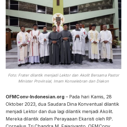
Foto: Frater dilantik menjadi Lektor dan Akolit Bersama Pastor
Minister Provinsial, Imam Konselebran dan Diakon
OFMConv-Indonesian.org
– Pada hari Kamis, 28
Oktober 2023, dua Saudara Dina Konventual dilantik
menjadi Lektor dan dua lagi dilantik menjadi Akolit.
Mereka dilantik dalam Perayaaan Ekaristi oleh RP.
Cornelius Tri Chandra M. Fajariyanto, OFMConv.,