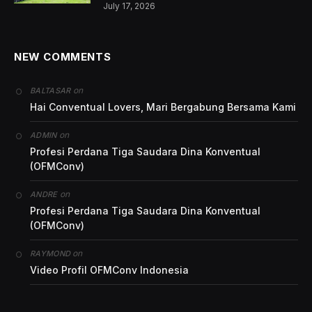
July 17, 2026
NEW COMMENTS
on
BALTASAR
Hai Conventual Lovers, Mari Bergabung Bersama Kami
on
ADMIN
Profesi Perdana Tiga Saudara Dina Konventual
(OFMConv)
on
ANDRE
Profesi Perdana Tiga Saudara Dina Konventual
(OFMConv)
on
RAYMOND
Video Profil OFMConv Indonesia