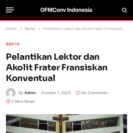
Home
»
Berita
»
Pelantikan Lektor dan Akolit Frater Fransiskan Konventual
BERITA
Pelantikan Lektor dan
Akolit Frater Fransiskan
Konventual
By
Admin
October 1, 2023
No Comments
2 Mins Read