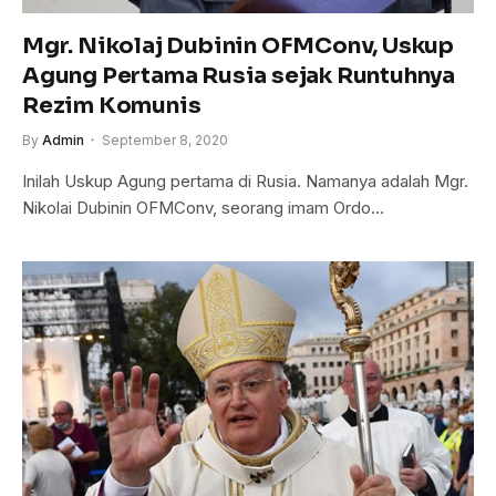
Mgr. Nikolaj Dubinin OFMConv, Uskup
Agung Pertama Rusia sejak Runtuhnya
Rezim Komunis
By
Admin
September 8, 2020
Inilah Uskup Agung pertama di Rusia. Namanya adalah Mgr.
Nikolai Dubinin OFMConv, seorang imam Ordo…