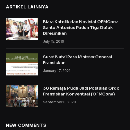
ARTIKEL LAINNYA
Biara Katolik dan Novisiat OFMConv
Santo Antonius Padua Tiga Dolok
Diresmikan
July 15, 2016
Surat Natal Para Minister General
Fransiskan
January 17, 2021
30 Remaja Muda Jadi Postulan Ordo
Fransiskan Konventual (OFMConv)
September 8, 2020
NEW COMMENTS