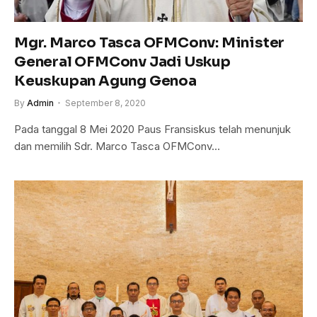
Mgr. Marco Tasca OFMConv: Minister
General OFMConv Jadi Uskup
Keuskupan Agung Genoa
By
Admin
September 8, 2020
Pada tanggal 8 Mei 2020 Paus Fransiskus telah menunjuk
dan memilih Sdr. Marco Tasca OFMConv…