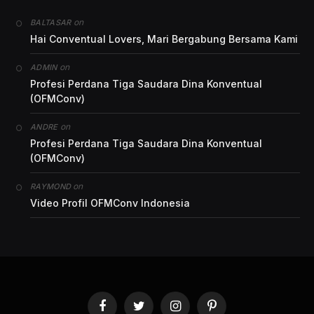
on
BALTASAR
Hai Conventual Lovers, Mari Bergabung Bersama Kami
on
ADMIN
Profesi Perdana Tiga Saudara Dina Konventual
(OFMConv)
on
ANDRE
Profesi Perdana Tiga Saudara Dina Konventual
(OFMConv)
on
RAYMOND
Video Profil OFMConv Indonesia
Facebook
Twitter
Instagram
Pinterest