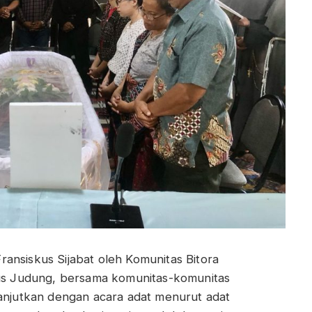
ansiskus Sijabat oleh Komunitas Bitora
inus Judung, bersama komunitas-komunitas
lanjutkan dengan acara adat menurut adat