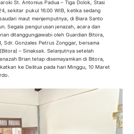
Paroki St. Antonius Padua – Tiga Dolok, Stasi
4, sekitar pukul 16.00 WIB, ketika sedang
audari maut menjemputnya, di Biara Santo
un. Segala pengurusan jenazah, acara dan
an ditanggungjawabi oleh Guardian Bitora,
al, Sdr. Gonzales Petrus Zonggar, bersama
Bitora) – Sinaksak. Selanjutnya setelah
jenazah Brian tetap disemayamkan di Bitora,
katkan ke Delitua pada hari Minggu, 10 Maret
rdo.