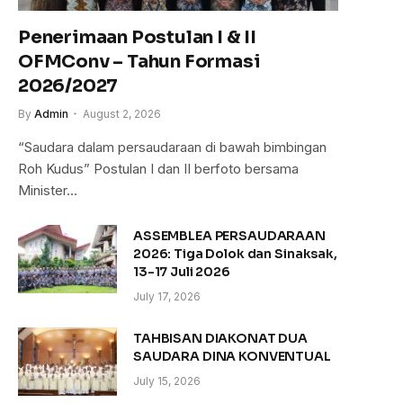
Penerimaan Postulan I & II
OFMConv – Tahun Formasi
2026/2027
By
Admin
August 2, 2026
“Saudara dalam persaudaraan di bawah bimbingan
Roh Kudus” Postulan I dan II berfoto bersama
Minister…
ASSEMBLEA PERSAUDARAAN
2026: Tiga Dolok dan Sinaksak,
13-17 Juli 2026
July 17, 2026
TAHBISAN DIAKONAT DUA
SAUDARA DINA KONVENTUAL
July 15, 2026