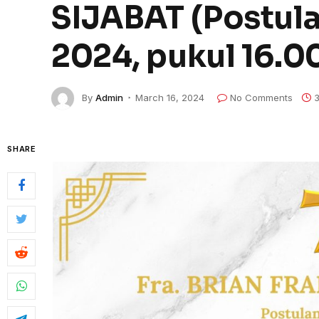
SIJABAT (Postul
2024, pukul 16.0
By
Admin
March 16, 2024
No Comments
3
SHARE