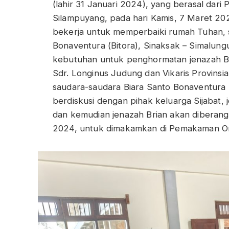
(lahir 31 Januari 2024), yang berasal dari 
Silampuyang, pada hari Kamis, 7 Maret 202
bekerja untuk memperbaiki rumah Tuhan, s
Bonaventura (Bitora), Sinaksak – Simalung
kebutuhan untuk penghormatan jenazah Bri
Sdr. Longinus Judung dan Vikaris Provinsi
saudara-saudara Biara Santo Bonaventura (
berdiskusi dengan pihak keluarga Sijabat, 
dan kemudian jenazah Brian akan diberang
2024, untuk dimakamkan di Pemakaman O