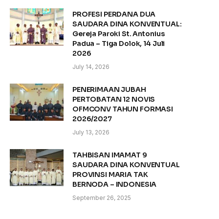
PROFESI PERDANA DUA
SAUDARA DINA KONVENTUAL:
Gereja Paroki St. Antonius
Padua – Tiga Dolok, 14 Juli
2026
July 14, 2026
PENERIMAAN JUBAH
PERTOBATAN 12 NOVIS
OFMCONV TAHUN FORMASI
2026/2027
July 13, 2026
TAHBISAN IMAMAT 9
SAUDARA DINA KONVENTUAL
PROVINSI MARIA TAK
BERNODA – INDONESIA
September 26, 2025