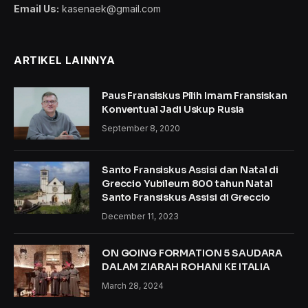
Email Us:
kasenaek@gmail.com
ARTIKEL LAINNYA
Paus Fransiskus Pilih Imam Fransiskan
Konventual Jadi Uskup Rusia
September 8, 2020
Santo Fransiskus Assisi dan Natal di
Greccio Yubileum 800 tahun Natal
Santo Fransiskus Assisi di Greccio
December 11, 2023
ON GOING FORMATION 5 SAUDARA
DALAM ZIARAH ROHANI KE ITALIA
March 28, 2024