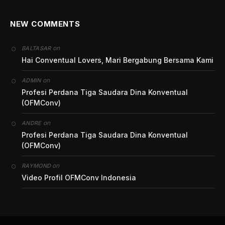
NEW COMMENTS
on
BALTASAR
Hai Conventual Lovers, Mari Bergabung Bersama Kami
on
ADMIN
Profesi Perdana Tiga Saudara Dina Konventual
(OFMConv)
on
ANDRE
Profesi Perdana Tiga Saudara Dina Konventual
(OFMConv)
on
RAYMOND
Video Profil OFMConv Indonesia