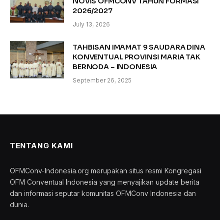
NOVIS OFMCONV TAHUN FORMASI
2026/2027
July 13, 2026
TAHBISAN IMAMAT 9 SAUDARA DINA
KONVENTUAL PROVINSI MARIA TAK
BERNODA – INDONESIA
September 26, 2025
TENTANG KAMI
OFMConv-Indonesia.org merupakan situs resmi Kongregasi
OFM Conventual Indonesia yang menyajikan update berita
dan informasi seputar komunitas OFMConv Indonesia dan
dunia.