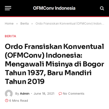
Home
»
Berita
»
Ordo Fransiskan Konventual (OFMConv) Indonesia: Mengawali Misinya di Bogor Tahun 1937, Baru Mandiri Tahun 2019
BERITA
Ordo Fransiskan Konventual
(OFMConv) Indonesia:
Mengawali Misinya di Bogor
Tahun 1937, Baru Mandiri
Tahun 2019
By
Admin
June 18, 2021
No Comments
6 Mins Read