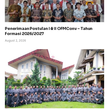
Penerimaan Postulan I & II OFMConv – Tahun
Formasi 2026/2027
August 2, 2026