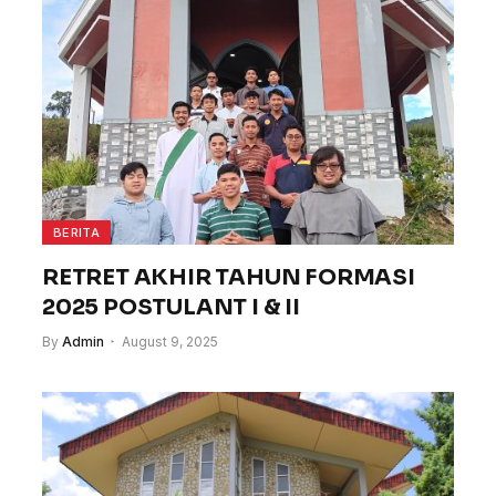
BERITA
RETRET AKHIR TAHUN FORMASI
2025 POSTULANT I & II
By
Admin
August 9, 2025