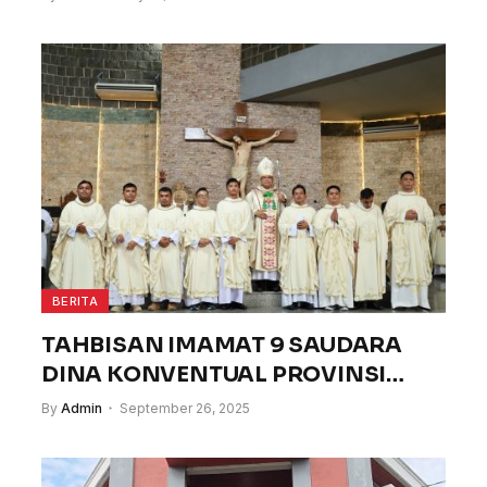
BERITA
TAHBISAN IMAMAT 9 SAUDARA
DINA KONVENTUAL PROVINSI
MARIA TAK BERNODA –
By
Admin
September 26, 2025
INDONESIA