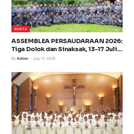
BERITA
ASSEMBLEA PERSAUDARAAN 2026:
Tiga Dolok dan Sinaksak, 13-17 Juli
2026
By
Admin
July 17, 2026