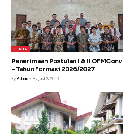
BERITA
Penerimaan Postulan I & II OFMConv
– Tahun Formasi 2026/2027
By
Admin
August 2, 2026