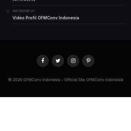
on
RAYMOND
Video Profil OFMConv Indonesia
Facebook
Twitter
Instagram
Pinterest
© 2026 OFMConv Indonesia - Official Site OFMConv Indonesia