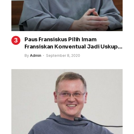
Paus Fransiskus Pilih Imam
Fransiskan Konventual Jadi Uskup
Rusia
By
Admin
September 8, 2020