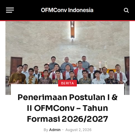
BERITA
Penerimaan Postulan I &
II OFMConv – Tahun
Formasi 2026/2027
By
Admin
August 2, 2026