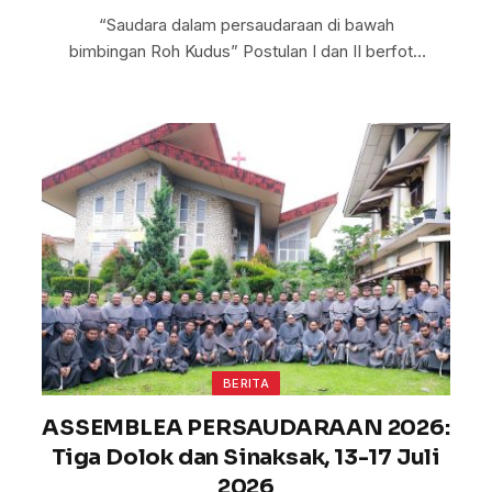
“Saudara dalam persaudaraan di bawah
bimbingan Roh Kudus” Postulan I dan II berfoto
bersama Minister…
BERITA
ASSEMBLEA PERSAUDARAAN 2026:
Tiga Dolok dan Sinaksak, 13-17 Juli
2026