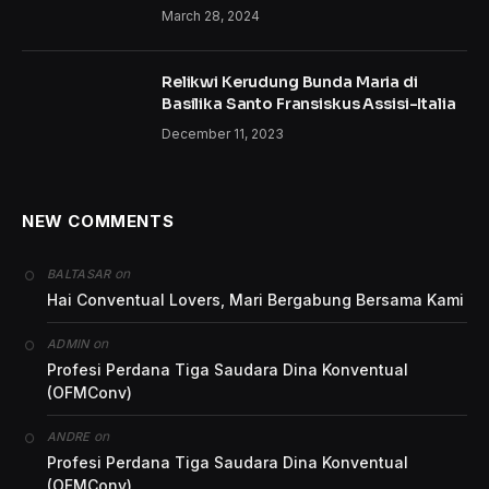
March 28, 2024
Relikwi Kerudung Bunda Maria di
Basilika Santo Fransiskus Assisi-Italia
December 11, 2023
NEW COMMENTS
on
BALTASAR
Hai Conventual Lovers, Mari Bergabung Bersama Kami
on
ADMIN
Profesi Perdana Tiga Saudara Dina Konventual
(OFMConv)
on
ANDRE
Profesi Perdana Tiga Saudara Dina Konventual
(OFMConv)