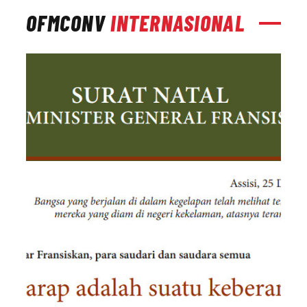
OFMCONV
INTERNASIONAL